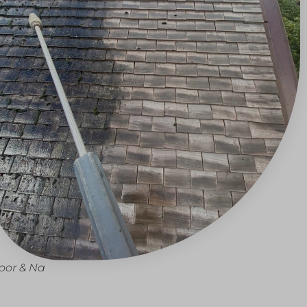
oor & Na