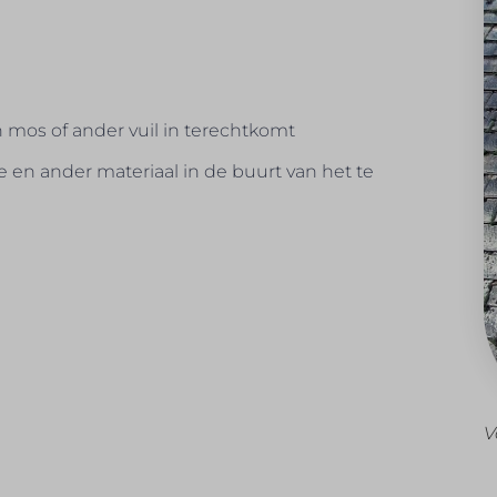
 mos of ander vuil in terechtkomt
e en ander materiaal in de buurt van het te
V