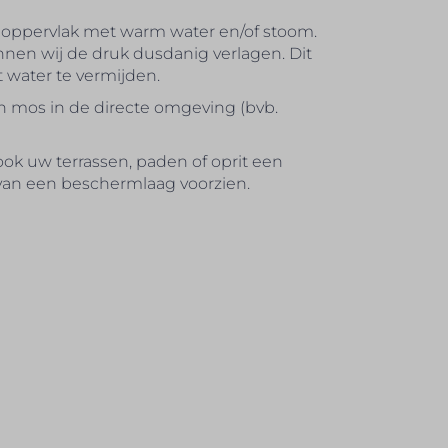
 oppervlak met warm water en/of stoom.
en wij de druk dusdanig verlagen. Dit
 water te vermijden.
 mos in de directe omgeving (bvb.
ook uw terrassen, paden of oprit een
van een beschermlaag voorzien.